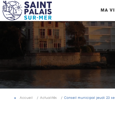
Panneau de gestion des cookies
MA VI
Accueil
Actualités
Conseil municipal jeudi 23 s