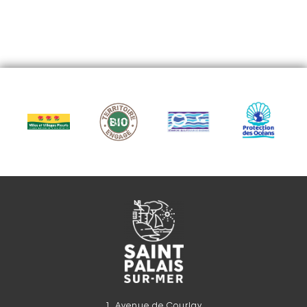
1, Avenue de Courlay