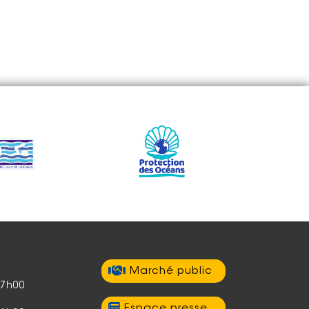
Marché public
17h00
Espace presse