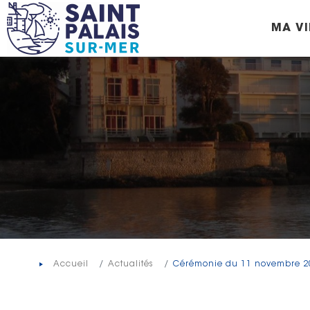
Panneau de gestion des cookies
MA VI
Accueil
Actualités
Cérémonie du 11 novembre 2