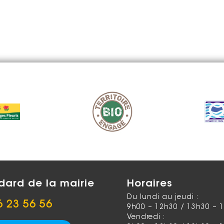
dard de la mairie
Horaires
Du lundi au jeudi :
6 23 56 56
9h00 – 12h30 / 13h30 – 
Vendredi :