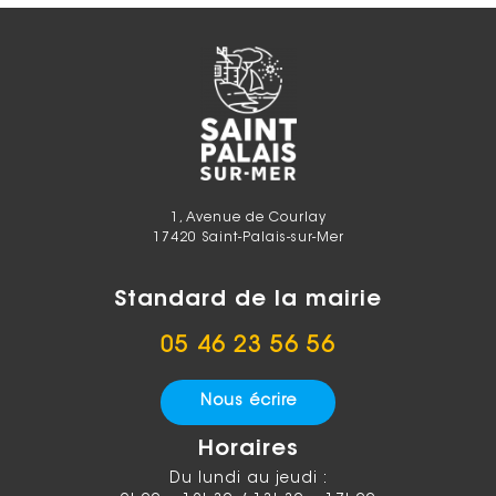
1, Avenue de Courlay
17420 Saint-Palais-sur-Mer
Standard de la mairie
05 46 23 56 56
Nous écrire
Horaires
Du lundi au jeudi :