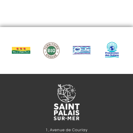
1, Avenue de Courlay