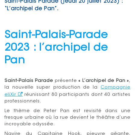
Saint-Palais Parade (jeudi 20 juillet 2023) :
“L’archipel de Pan”.
Saint-Palais-Parade
2023 : l’archipel de
Pan
Saint-Palais Parade
présente
« L’archipel de Pan »
,
la nouvelle super production de la
Compagnie
eliXir
réunissant 80 participants dont 40 artistes
professionnels.
Le thème de Peter Pan est revisité dans une
fresque urbaine où la rue devient le théâtre d’une
incroyable odyssée.
Navire du Capitaine Hook, pieuvre géante,