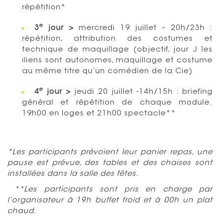
répétition*
e
3
jour >
mercredi 19 juillet – 20h/23h :
répétition, attribution des costumes et
technique de maquillage (objectif, jour J les
iliens sont autonomes, maquillage et costume
au même titre qu’un comédien de la Cie)
e
4
jour >
jeudi 20 juillet -14h/15h : briefing
général et répétition de chaque module.
19h00 en loges et 21h00 spectacle**
*Les participants prévoient leur panier repas, une
pause est prévue, des tables et des chaises sont
installées dans la salle des fêtes.
**Les participants sont pris en charge par
l’organisateur à 19h buffet froid et à 00h un plat
chaud.