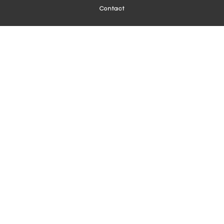
Contact