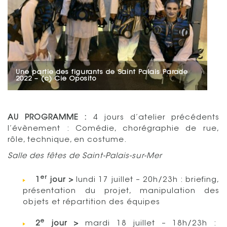
Une partie des figurants de Saint Palais Parade
2022 – (c) Cie Oposito
AU PROGRAMME :
4 jours d’atelier précédents
l’évènement : Comédie, chorégraphie de rue,
rôle, technique, en costume.
Salle des fêtes de Saint-Palais-sur-Mer
er
1
jour >
lundi 17 juillet – 20h/23h : briefing,
présentation du projet, manipulation des
objets et répartition des équipes
e
2
jour >
mardi 18 juillet – 18h/23h :