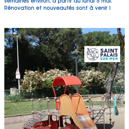
semaines environ, à partir du lundi 5 mai.
Rénovation et nouveautés sont à venir !