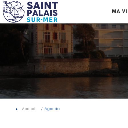
Panneau de gestion des cookies
MA VI
Accueil
Agenda