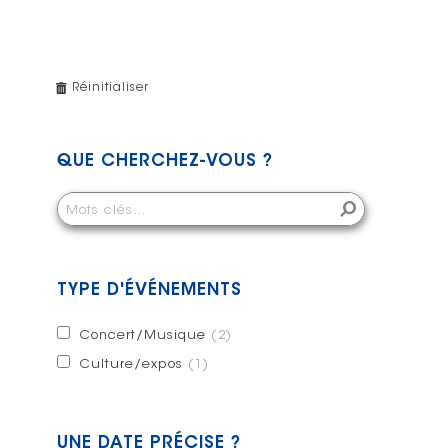
Réinitialiser
QUE CHERCHEZ-VOUS ?
TYPE D'ÉVÉNEMENTS
Concert/Musique
(2)
Culture/expos
(1)
UNE DATE PRÉCISE ?