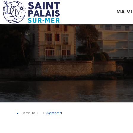
Panneau de gestion des cookies
MA VI
Accueil
Agenda