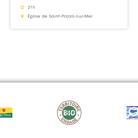
Horaires : "
21h
Lieu : "
Église de Saint-Palais-sur-Mer