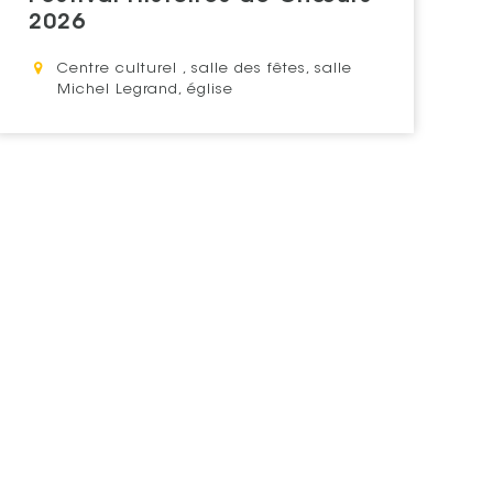
2026
Lieu : "
Centre culturel , salle des fêtes, salle
Michel Legrand, église